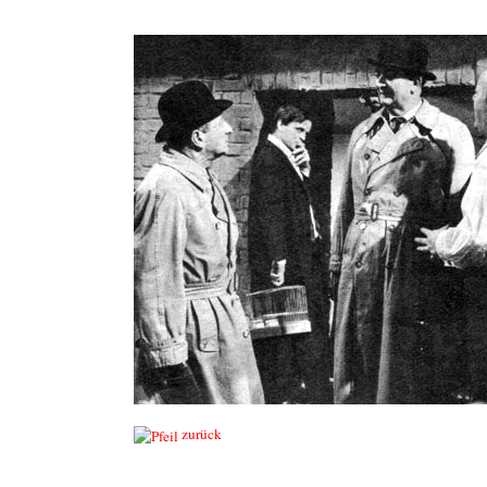
zurück